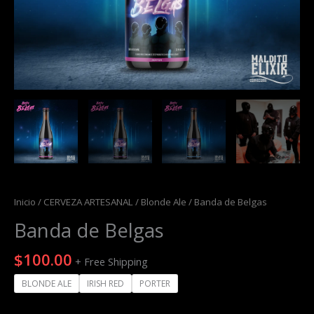
Inicio
/
CERVEZA ARTESANAL
/
Blonde Ale
/ Banda de Belgas
Banda de Belgas
$
100.00
+ Free Shipping
BLONDE ALE
IRISH RED
PORTER