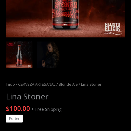
Inicio
/
CERVEZA ARTESANAL
/
Blonde Ale
/ Lina Stoner
Lina Stoner
$
100.00
+ Free Shipping
Porter